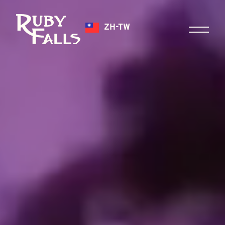
ZH-TW