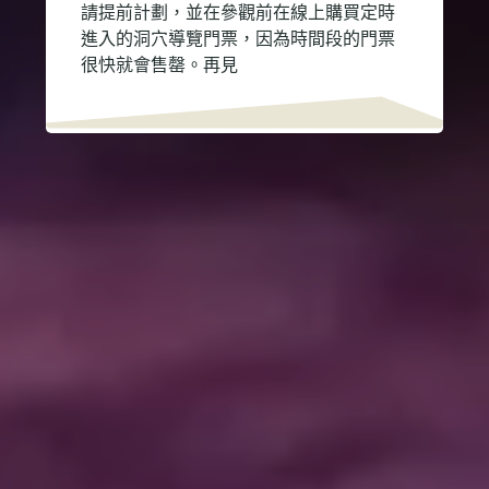
請提前計劃，並在參觀前在線上購買定時
進入的洞穴導覽門票，因為時間段的門票
很快就會售罄。再見