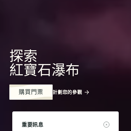
探索
紅寶石瀑布
購買門票
計劃您的參觀
重要訊息