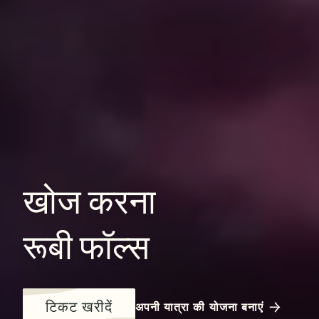
खोज
करना
रूबी
फॉल्स
टिकट खरीदें
अपनी यात्रा की योजना बनाएं