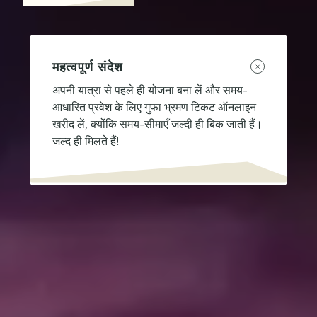
महत्वपूर्ण संदेश
अपनी यात्रा से पहले ही योजना बना लें और समय-
आधारित प्रवेश के लिए गुफा भ्रमण टिकट ऑनलाइन
खरीद लें, क्योंकि समय-सीमाएँ जल्दी ही बिक जाती हैं।
जल्द ही मिलते हैं!