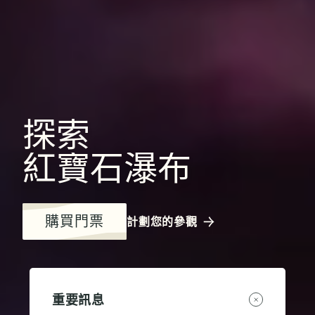
探索
紅寶石瀑布
購買門票
計劃您的參觀
重要訊息