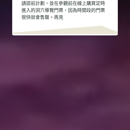
請提前計劃，並在參觀前在線上購買定時
進入的洞穴導覽門票，因為時間段的門票
很快就會售罄。再見