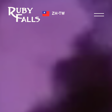
ZH-TW