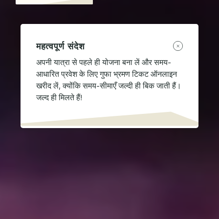
महत्वपूर्ण संदेश
अपनी यात्रा से पहले ही योजना बना लें और समय-
आधारित प्रवेश के लिए गुफा भ्रमण टिकट ऑनलाइन
खरीद लें, क्योंकि समय-सीमाएँ जल्दी ही बिक जाती हैं।
जल्द ही मिलते हैं!