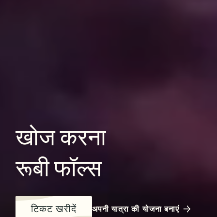
खोज
करना
रूबी
फॉल्स
टिकट खरीदें
अपनी यात्रा की योजना बनाएं