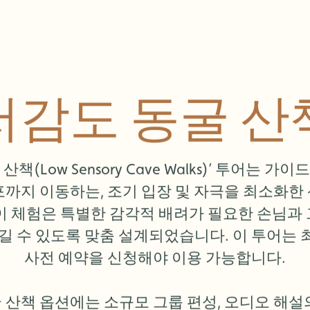
동굴
산
중