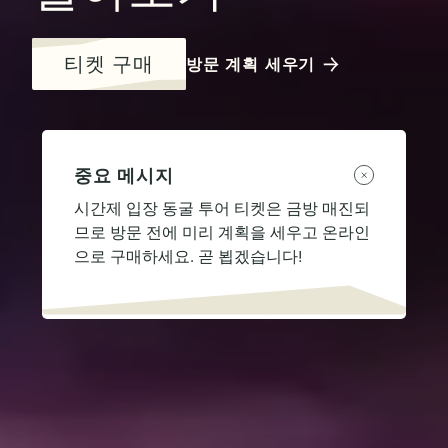
티켓 구매
방문 계획 세우기
중요 메시지
시간제 입장 동굴 투어 티켓은 금방 매진되
므로 방문 전에 미리 계획을 세우고 온라인
으로 구매하세요. 곧 뵙겠습니다!