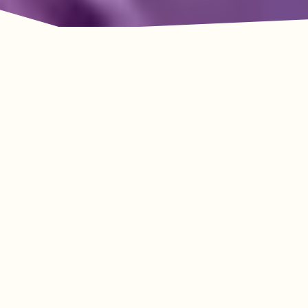
룩아웃 마운틴의 모험이
기다리고 있습니다