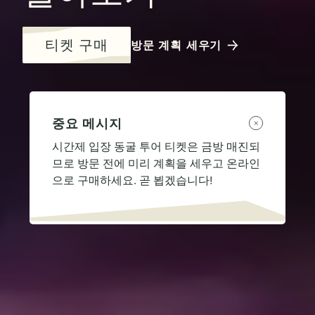
티켓 구매
방문 계획 세우기
중요 메시지
시간제 입장 동굴 투어 티켓은 금방 매진되
므로 방문 전에 미리 계획을 세우고 온라인
으로 구매하세요. 곧 뵙겠습니다!