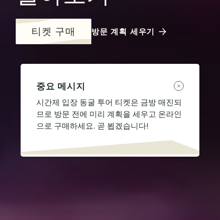
티켓 구매
방문 계획 세우기
중요 메시지
시간제 입장 동굴 투어 티켓은 금방 매진되
므로 방문 전에 미리 계획을 세우고 온라인
으로 구매하세요. 곧 뵙겠습니다!