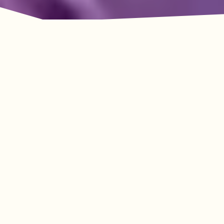
룩아웃 마운틴의 모험이
기다리고 있습니다