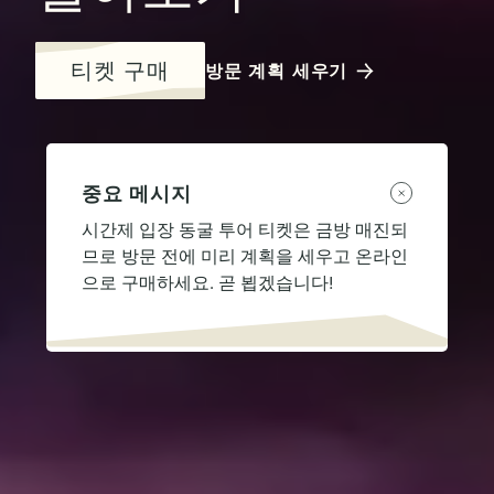
티켓 구매
방문 계획 세우기
중요 메시지
시간제 입장 동굴 투어 티켓은 금방 매진되
므로 방문 전에 미리 계획을 세우고 온라인
으로 구매하세요. 곧 뵙겠습니다!