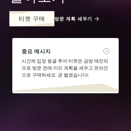
티켓 구매
방문 계획 세우기
중요 메시지
시간제 입장 동굴 투어 티켓은 금방 매진되
므로 방문 전에 미리 계획을 세우고 온라인
으로 구매하세요. 곧 뵙겠습니다!