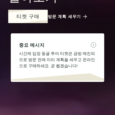
티켓 구매
방문 계획 세우기
중요 메시지
시간제 입장 동굴 투어 티켓은 금방 매진되
므로 방문 전에 미리 계획을 세우고 온라인
으로 구매하세요. 곧 뵙겠습니다!