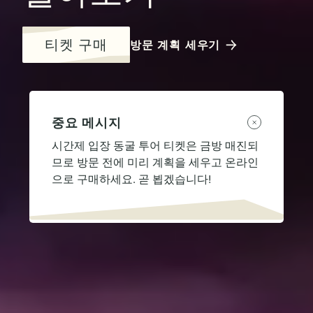
티켓 구매
방문 계획 세우기
중요 메시지
시간제 입장 동굴 투어 티켓은 금방 매진되
므로 방문 전에 미리 계획을 세우고 온라인
으로 구매하세요. 곧 뵙겠습니다!