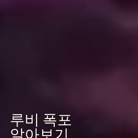
루비
폭포
알아보기