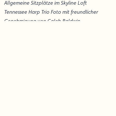
Allgemeine Sitzplätze im Skyline Loft
Tennessee Harp Trio Foto mit freundlicher
Genehmigung von Caleb Baldwin
**2024 Konzert ist ausverkauft**
Alle verfügbaren Karten sind bereits
reserviert.
* AUSVERKAUFT Alle verfügbaren Karten sind bereits
cher
reserviert.
igung
eb