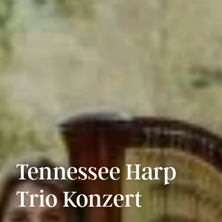
Tennessee
Harp
Trio
Konzert