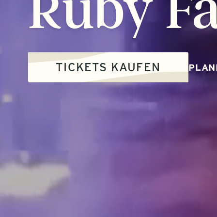
Ruby
Fa
TICKETS KAUFEN
PLAN