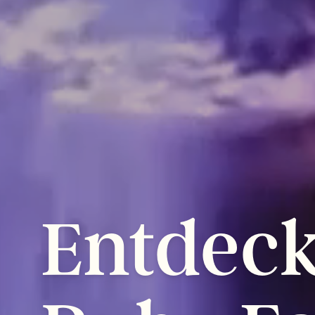
Entdec