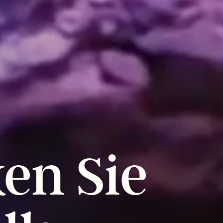
ken
Sie