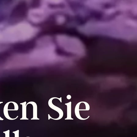
ken
Sie