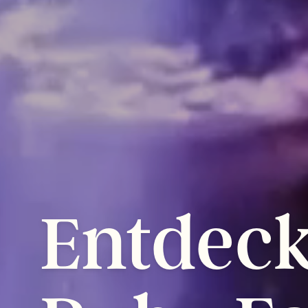
Entdec