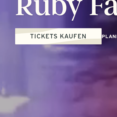
Ruby
Fa
TICKETS KAUFEN
PLAN