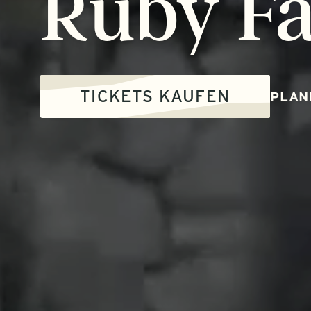
Ruby
Fa
TICKETS KAUFEN
PLAN