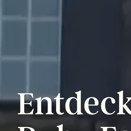
Entdec