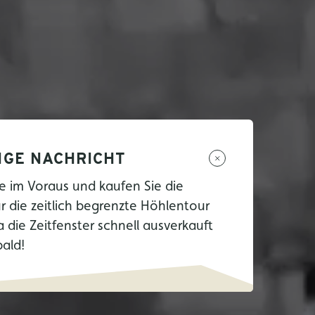
IGE NACHRICHT
e im Voraus und kaufen Sie die
ür die zeitlich begrenzte Höhlentour
a die Zeitfenster schnell ausverkauft
bald!