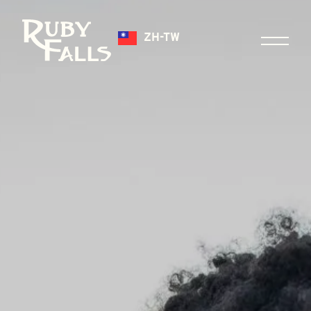
ZH-TW