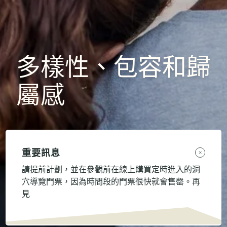
多樣性、包容和歸
屬感
重要訊息
請提前計劃，並在參觀前在線上購買定時進入的洞
穴導覽門票，因為時間段的門票很快就會售罄。再
見