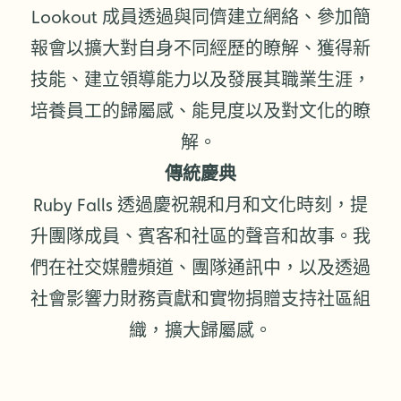
Lookout 成員透過與同儕建立網絡、參加簡
報會以擴大對自身不同經歷的瞭解、獲得新
技能、建立領導能力以及發展其職業生涯，
培養員工的歸屬感、能見度以及對文化的瞭
解。
傳統慶典
Ruby Falls 透過慶祝親和月和文化時刻，提
升團隊成員、賓客和社區的聲音和故事。我
們在社交媒體頻道、團隊通訊中，以及透過
社會影響力財務貢獻和實物捐贈支持社區組
織，擴大歸屬感。