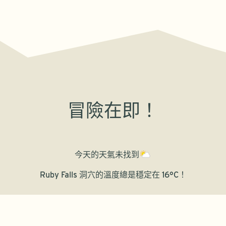
冒險在即！
今天的天氣
未找到
Ruby Falls 洞穴的溫度總是穩定在 16°C！