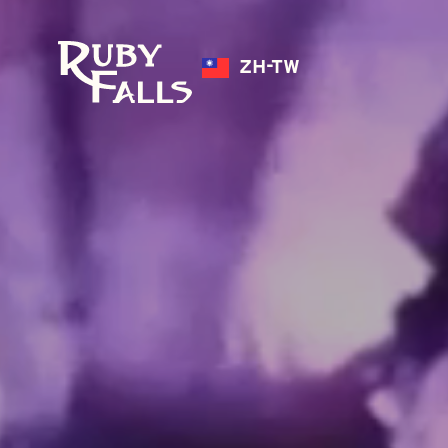
ZH-TW