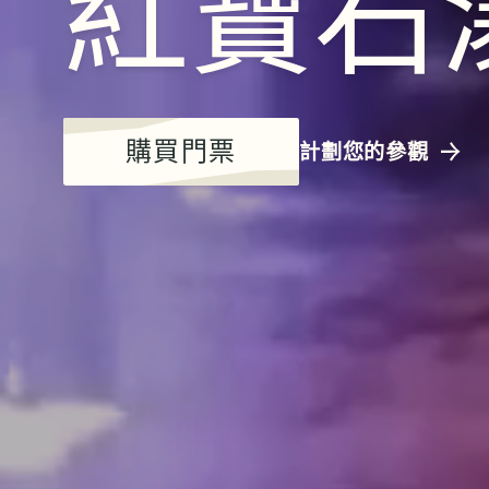
紅寶石
購買門票
計劃您的參觀