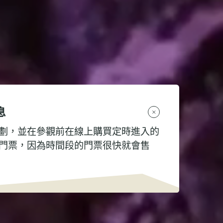
息
劃，並在參觀前在線上購買定時進入的
門票，因為時間段的門票很快就會售