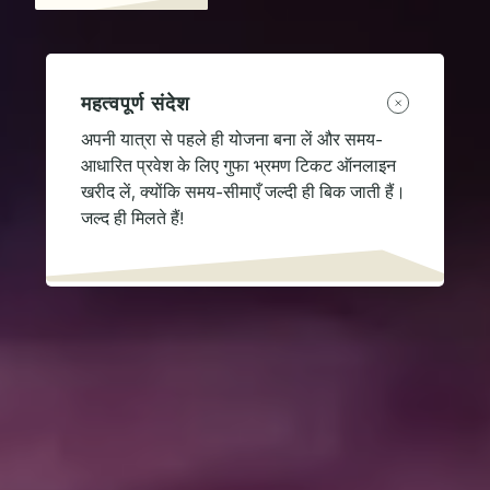
महत्वपूर्ण संदेश
अपनी यात्रा से पहले ही योजना बना लें और समय-
आधारित प्रवेश के लिए गुफा भ्रमण टिकट ऑनलाइन
खरीद लें, क्योंकि समय-सीमाएँ जल्दी ही बिक जाती हैं।
जल्द ही मिलते हैं!