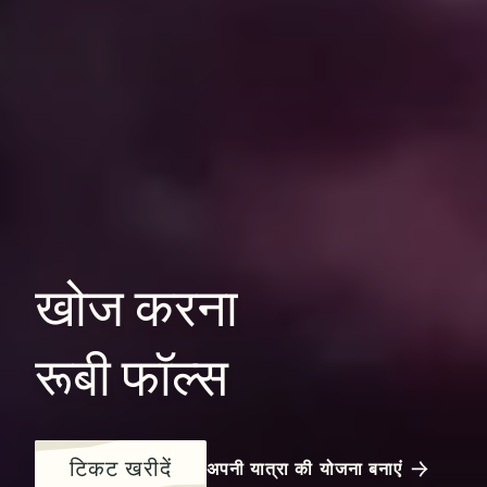
खोज
करना
रूबी
फॉल्स
टिकट खरीदें
अपनी यात्रा की योजना बनाएं