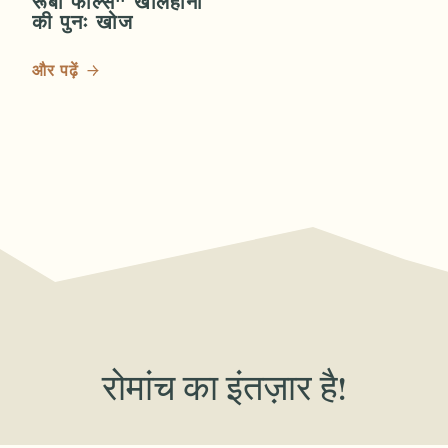
रूबी फॉल्स" खलिहानों
की पुनः खोज
और पढ़ें
रोमांच का इंतज़ार है!