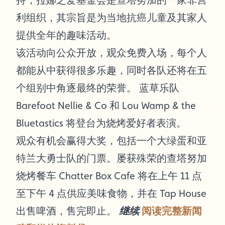
持，拉娜之爱基金会是查塔努加的一家非营
利组织，其宗旨是为当地抗癌儿童及其家人
提供全年的趣味活动。
该活动向公众开放，观众免费入场，每个人
都能从中获得很多乐趣，同时各队还将在五
个组别中角逐最终的荣誉。 蓝草乐队
Barefoot Nellie & Co 和 Lou Wamp & the
Bluetastics 将登台为烧烤爱好者表演。
观众有机会赢得大奖，包括一个大绿蛋和亚
特兰大勇士队的门票。屡获殊荣的查塔努加
烧烤餐车 Chatter Box Cafe 将在上午 11 点
至下午 4 点供应美味食物，并在 Tap House
出售啤酒，售完即止。
继续
阅读完整新闻