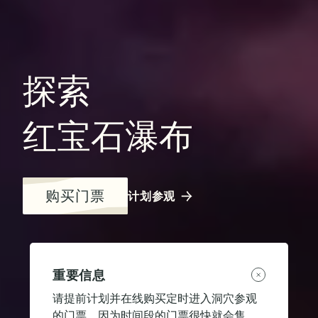
探索
红宝石瀑布
购买门票
计划参观
重要信息
请提前计划并在线购买定时进入洞穴参观
的门票，因为时间段的门票很快就会售