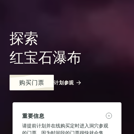
探索
红宝石瀑布
购买门票
计划参观
重要信息
请提前计划并在线购买定时进入洞穴参观
的门票，因为时间段的门票很快就会售