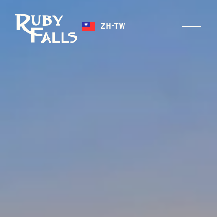
ZH-TW