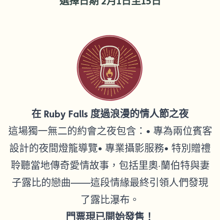
選擇日期 2月1日至15日
在 Ruby Falls 度過浪漫的情人節之夜
這場獨一無二的約會之夜包含：• 專為兩位賓客
設計的夜間燈籠導覽• 專業攝影服務• 特別贈禮
聆聽當地傳奇愛情故事，包括里奧·蘭伯特與妻
子露比的戀曲——這段情緣最終引領人們發現
了露比瀑布。
門票現已開始發售！