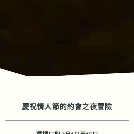
慶祝情人節的約會之夜冒險