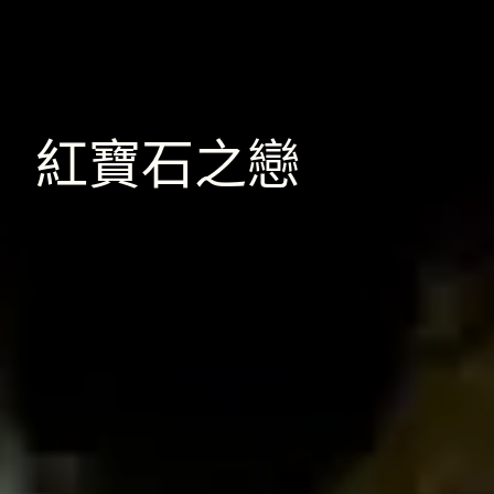
紅寶石之戀