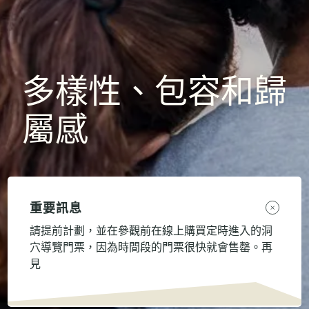
多樣性、包容和歸
屬感
重要訊息
請提前計劃，並在參觀前在線上購買定時進入的洞
穴導覽門票，因為時間段的門票很快就會售罄。再
見