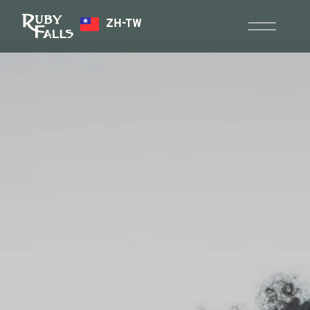
ZH-TW