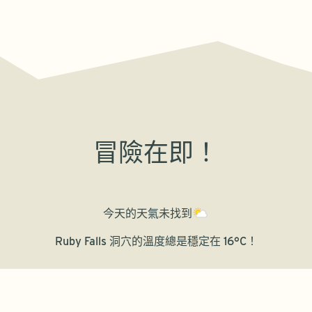
冒險在即！
今天的天氣
未找到
Ruby Falls 洞穴的溫度總是穩定在 16°C！