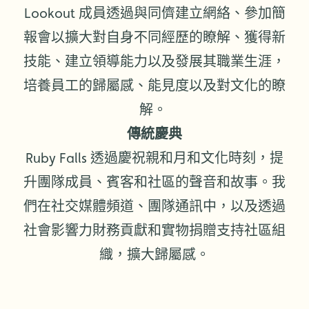
Lookout 成員透過與同儕建立網絡、參加簡
報會以擴大對自身不同經歷的瞭解、獲得新
技能、建立領導能力以及發展其職業生涯，
培養員工的歸屬感、能見度以及對文化的瞭
解。
傳統慶典
Ruby Falls 透過慶祝親和月和文化時刻，提
升團隊成員、賓客和社區的聲音和故事。我
們在社交媒體頻道、團隊通訊中，以及透過
社會影響力財務貢獻和實物捐贈支持社區組
織，擴大歸屬感。