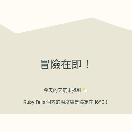
冒險在即！
今天的天氣
未找到
Ruby Falls 洞穴的溫度總是穩定在 16°C！