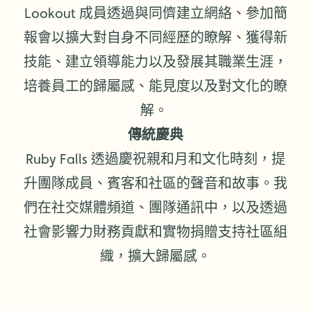
Lookout 成員透過與同儕建立網絡、參加簡
報會以擴大對自身不同經歷的瞭解、獲得新
技能、建立領導能力以及發展其職業生涯，
培養員工的歸屬感、能見度以及對文化的瞭
解。
傳統慶典
Ruby Falls 透過慶祝親和月和文化時刻，提
升團隊成員、賓客和社區的聲音和故事。我
們在社交媒體頻道、團隊通訊中，以及透過
社會影響力財務貢獻和實物捐贈支持社區組
織，擴大歸屬感。