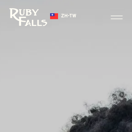
ZH-TW