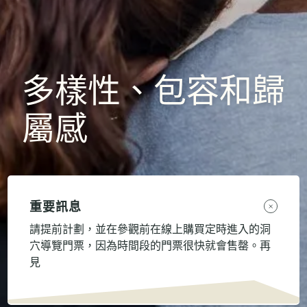
多樣性、包容和歸
屬感
重要訊息
請提前計劃，並在參觀前在線上購買定時進入的洞
穴導覽門票，因為時間段的門票很快就會售罄。再
見