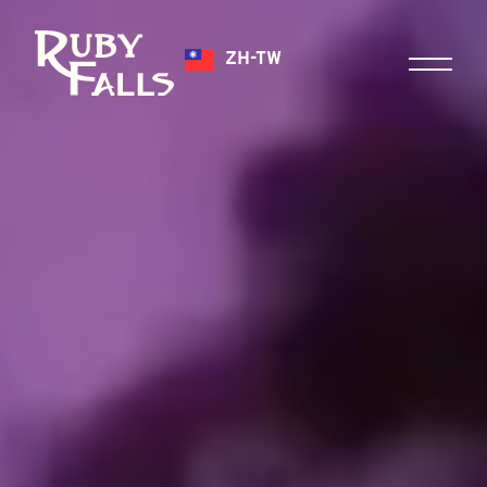
ZH-TW