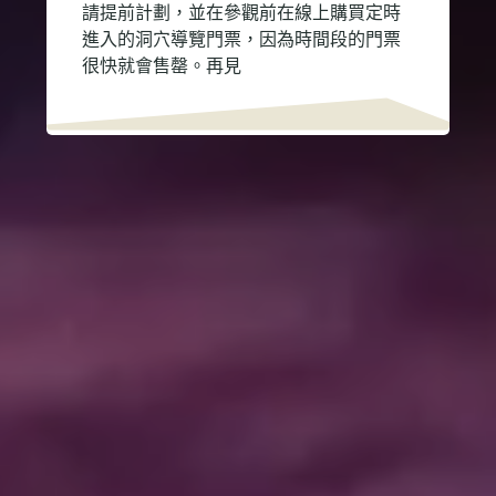
請提前計劃，並在參觀前在線上購買定時
進入的洞穴導覽門票，因為時間段的門票
很快就會售罄。再見