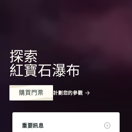
探索
紅寶石瀑布
購買門票
計劃您的參觀
重要訊息