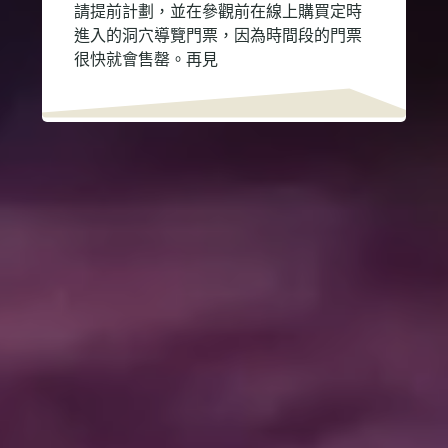
請提前計劃，並在參觀前在線上購買定時
進入的洞穴導覽門票，因為時間段的門票
很快就會售罄。再見