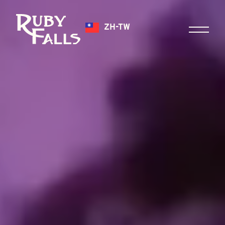
ZH-TW