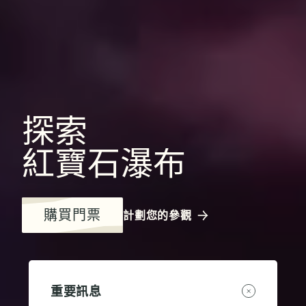
探索
紅寶石瀑布
購買門票
計劃您的參觀
重要訊息