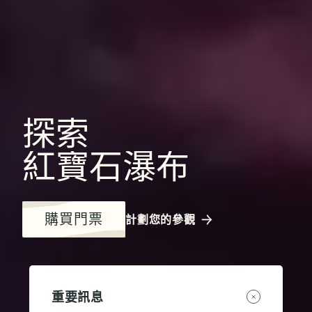
探索
紅寶石瀑布
購買門票
計劃您的參觀
重要訊息