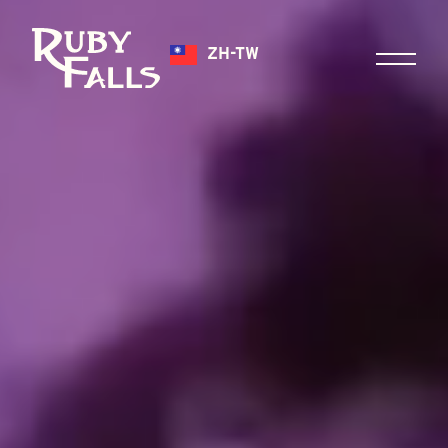
ZH-TW