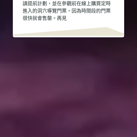
請提前計劃，並在參觀前在線上購買定時
進入的洞穴導覽門票，因為時間段的門票
很快就會售罄。再見