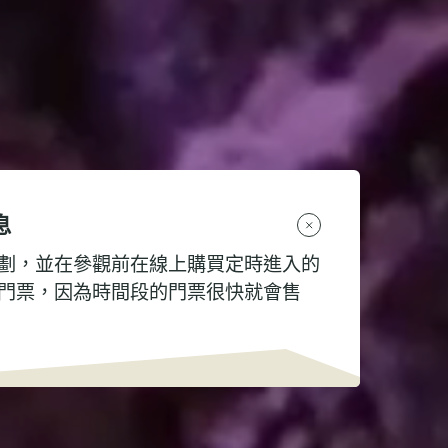
息
劃，並在參觀前在線上購買定時進入的
門票，因為時間段的門票很快就會售