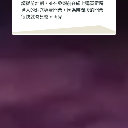
請提前計劃，並在參觀前在線上購買定時
進入的洞穴導覽門票，因為時間段的門票
很快就會售罄。再見