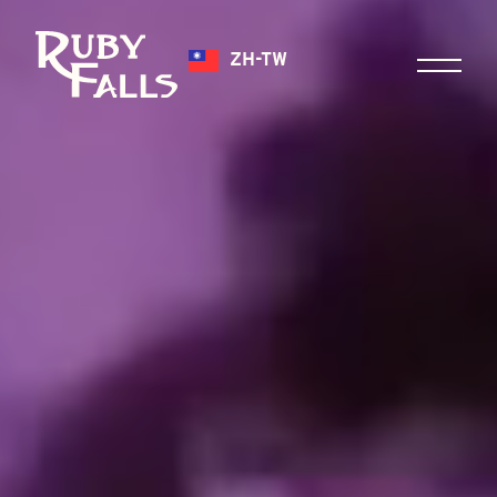
ZH-TW