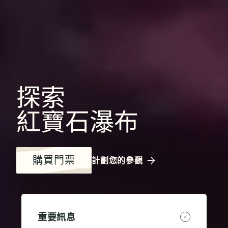
探索
紅寶石瀑布
購買門票
計劃您的參觀
重要訊息