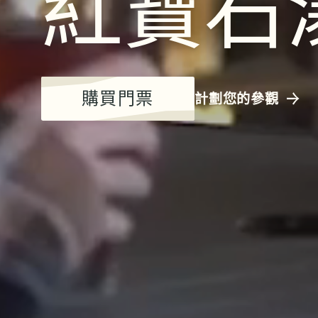
紅寶石
購買門票
計劃您的參觀