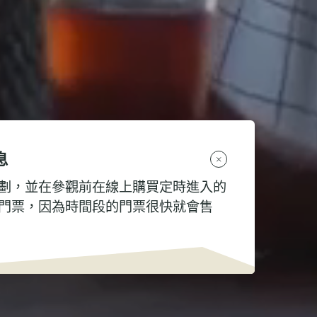
息
劃，並在參觀前在線上購買定時進入的
門票，因為時間段的門票很快就會售