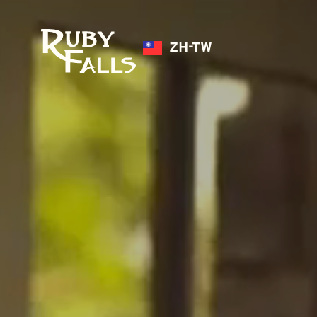
ZH-TW