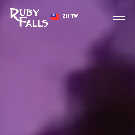
ZH-TW