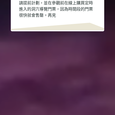
請提前計劃，並在參觀前在線上購買定時
進入的洞穴導覽門票，因為時間段的門票
很快就會售罄。再見