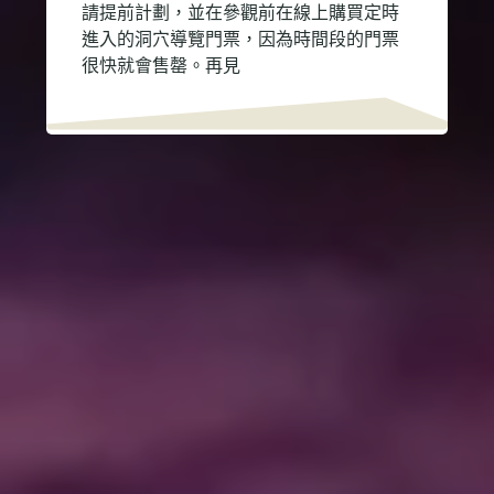
請提前計劃，並在參觀前在線上購買定時
進入的洞穴導覽門票，因為時間段的門票
很快就會售罄。再見