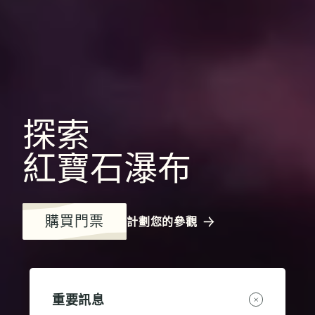
探索
紅寶石瀑布
購買門票
計劃您的參觀
重要訊息