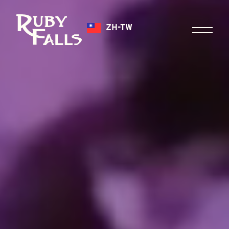
ZH-TW