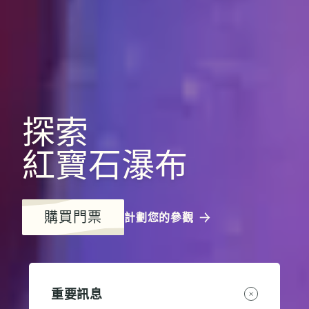
探索
紅寶石瀑布
購買門票
計劃您的參觀
重要訊息