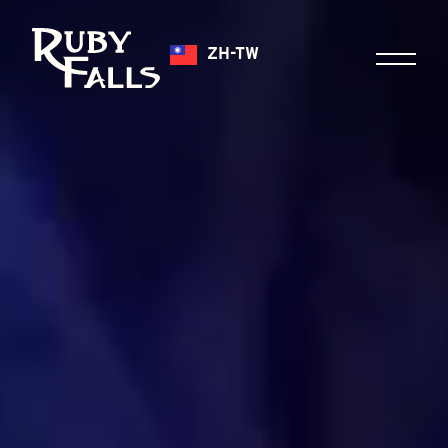
ZH-TW