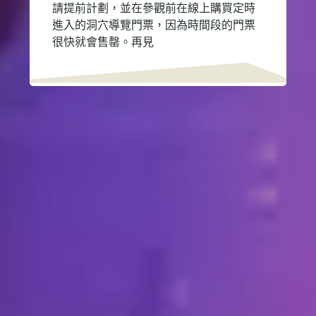
請提前計劃，並在參觀前在線上購買定時
進入的洞穴導覽門票，因為時間段的門票
很快就會售罄。再見