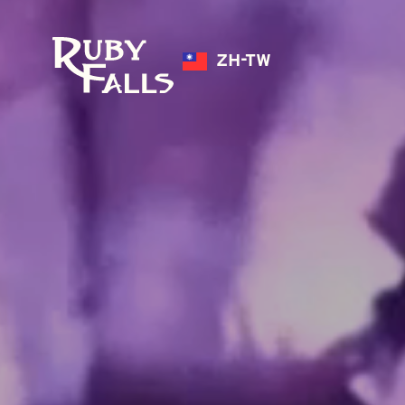
ZH-TW