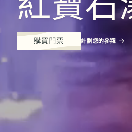
紅寶石
購買門票
計劃您的參觀