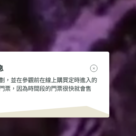
息
劃，並在參觀前在線上購買定時進入的
門票，因為時間段的門票很快就會售