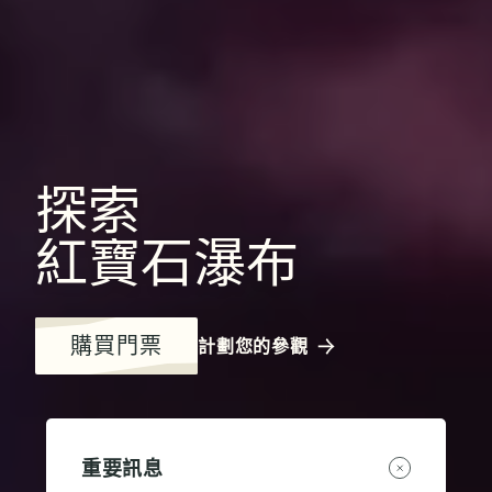
探索
紅寶石瀑布
購買門票
計劃您的參觀
重要訊息