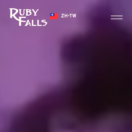
ZH-TW