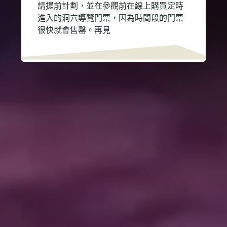
請提前計劃，並在參觀前在線上購買定時
進入的洞穴導覽門票，因為時間段的門票
很快就會售罄。再見