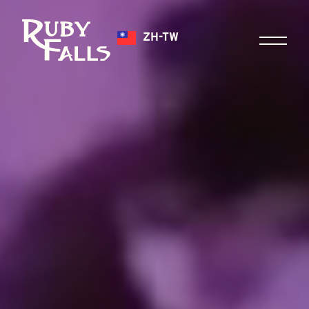
ZH-TW