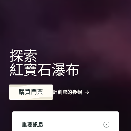
探索
紅寶石瀑布
購買門票
計劃您的參觀
重要訊息