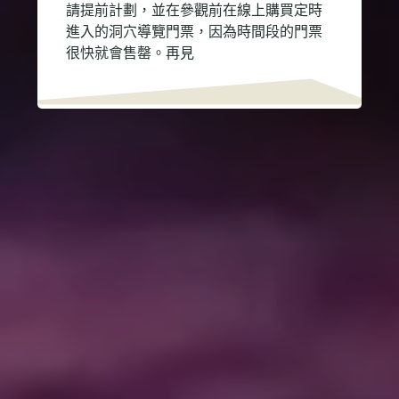
請提前計劃，並在參觀前在線上購買定時
進入的洞穴導覽門票，因為時間段的門票
很快就會售罄。再見