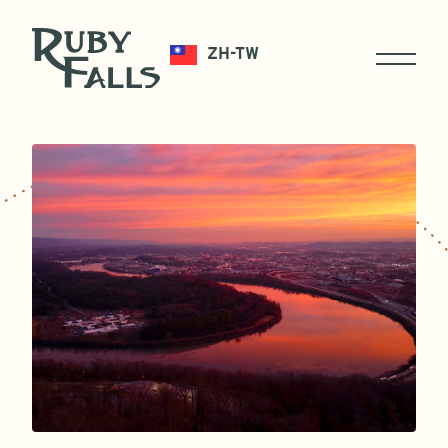
ZH-TW