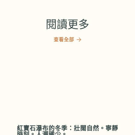
閱讀更多
查看全部
紅寶石瀑布的冬季：壯闊自然。寧靜
時刻。人潮稀少。