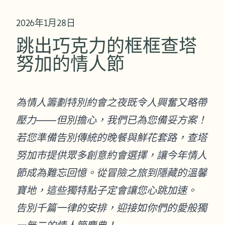
2026年1月28日
跳出巧克力的框框查塔
努加的情人節
為情人籌劃特別約會之夜既令人興奮又略帶
壓力——但別擔心，我們已為您備妥方案！
若您準備告別傳統的晚餐與鮮花套路，查塔
努加市提供眾多創意約會選擇，讓今年情人
節成為難忘回憶。從冒險之旅到隱藏的溫馨
寶地，這些獨特點子定會讓您心跳加速。
告別千篇一律的安排，迎接如你們的愛般獨