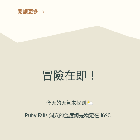
閱讀更多
冒險在即！
今天的天氣
未找到
Ruby Falls 洞穴的溫度總是穩定在 16°C！