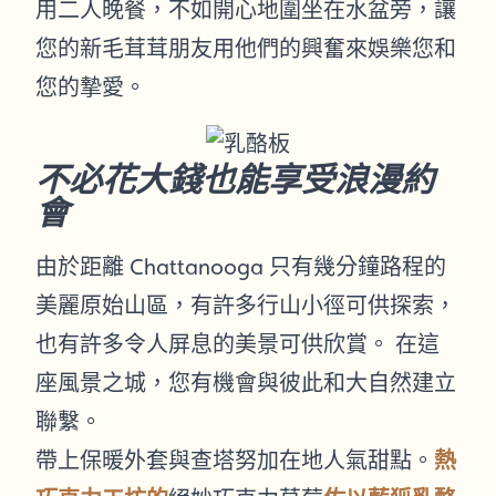
用二人晚餐，不如開心地圍坐在水盆旁，讓
您的新毛茸茸朋友用他們的興奮來娛樂您和
您的摯愛。
不必花大錢也能享受浪漫約
會
由於距離 Chattanooga 只有幾分鐘路程的
美麗原始山區，有許多行山小徑可供探索，
也有許多令人屏息的美景可供欣賞。 在這
座風景之城，您有機會與彼此和大自然建立
聯繫。
帶上保暖外套與查塔努加在地人氣甜點。
熱