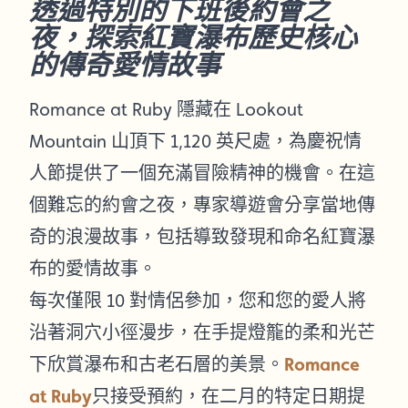
透過特別的下班後約會之
夜，探索紅寶瀑布歷史核心
的傳奇愛情故事
Romance at Ruby 隱藏在 Lookout
Mountain 山頂下 1,120 英尺處，為慶祝情
人節提供了一個充滿冒險精神的機會。在這
個難忘的約會之夜，專家導遊會分享當地傳
奇的浪漫故事，包括導致發現和命名紅寶瀑
布的愛情故事。
每次僅限 10 對情侶參加，您和您的愛人將
沿著洞穴小徑漫步，在手提燈籠的柔和光芒
下欣賞瀑布和古老石層的美景。
Romance
at Ruby
只接受預約，在二月的特定日期提