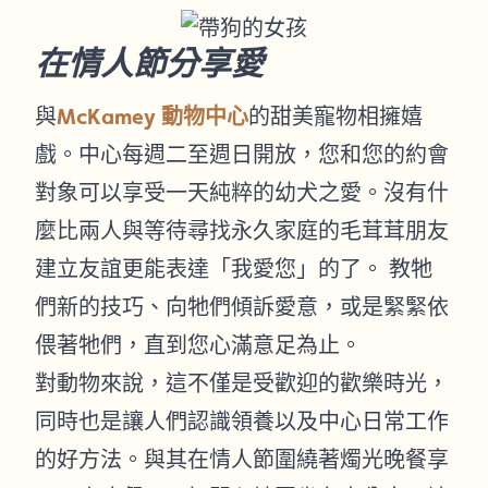
在情人節分享愛
與
McKamey 動物中心
的甜美寵物相擁嬉
戲。中心每週二至週日開放，您和您的約會
對象可以享受一天純粹的幼犬之愛。沒有什
麼比兩人與等待尋找永久家庭的毛茸茸朋友
建立友誼更能表達「我愛您」的了。 教牠
們新的技巧、向牠們傾訴愛意，或是緊緊依
偎著牠們，直到您心滿意足為止。
對動物來說，這不僅是受歡迎的歡樂時光，
同時也是讓人們認識領養以及中心日常工作
的好方法。與其在情人節圍繞著燭光晚餐享