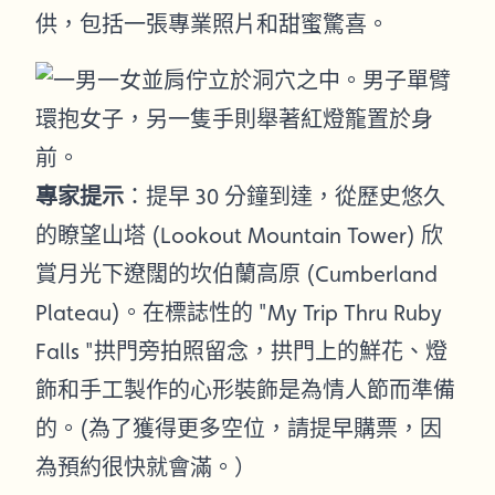
供，包括一張專業照片和甜蜜驚喜。
專家提示
：提早 30 分鐘到達，從歷史悠久
的瞭望山塔 (Lookout Mountain Tower) 欣
賞月光下遼闊的坎伯蘭高原 (Cumberland
Plateau)。在標誌性的 "My Trip Thru Ruby
Falls "拱門旁拍照留念，拱門上的鮮花、燈
飾和手工製作的心形裝飾是為情人節而準備
的。(為了獲得更多空位，請提早購票，因
為預約很快就會滿。）