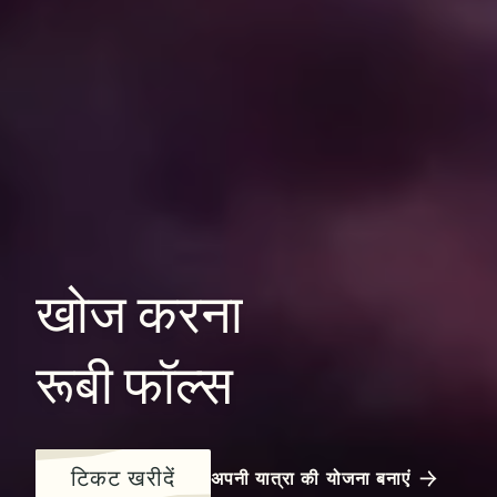
खोज
करना
रूबी
फॉल्स
टिकट खरीदें
अपनी यात्रा की योजना बनाएं