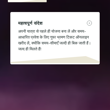
महत्वपूर्ण संदेश
अपनी यात्रा से पहले ही योजना बना लें और समय-
आधारित प्रवेश के लिए गुफा भ्रमण टिकट ऑनलाइन
खरीद लें, क्योंकि समय-सीमाएँ जल्दी ही बिक जाती हैं।
जल्द ही मिलते हैं!