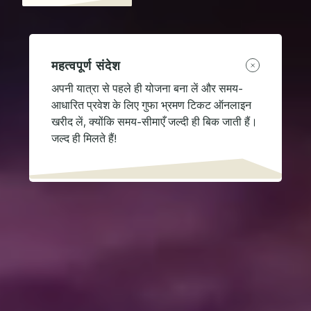
महत्वपूर्ण संदेश
अपनी यात्रा से पहले ही योजना बना लें और समय-
आधारित प्रवेश के लिए गुफा भ्रमण टिकट ऑनलाइन
खरीद लें, क्योंकि समय-सीमाएँ जल्दी ही बिक जाती हैं।
जल्द ही मिलते हैं!