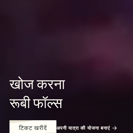
खोज
करना
रूबी
फॉल्स
टिकट खरीदें
अपनी यात्रा की योजना बनाएं