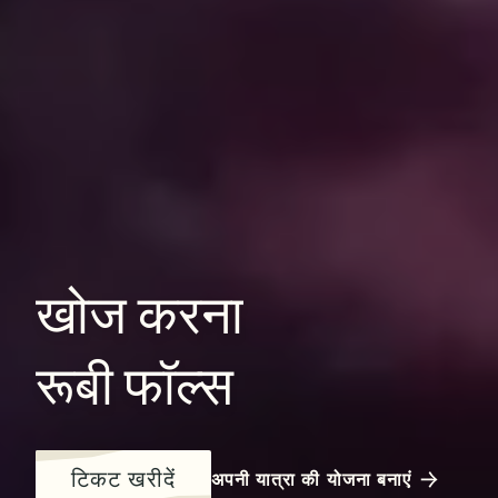
खोज
करना
रूबी
फॉल्स
टिकट खरीदें
अपनी यात्रा की योजना बनाएं