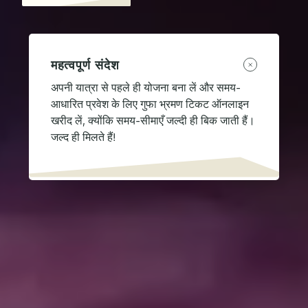
महत्वपूर्ण संदेश
अपनी यात्रा से पहले ही योजना बना लें और समय-
आधारित प्रवेश के लिए गुफा भ्रमण टिकट ऑनलाइन
खरीद लें, क्योंकि समय-सीमाएँ जल्दी ही बिक जाती हैं।
जल्द ही मिलते हैं!