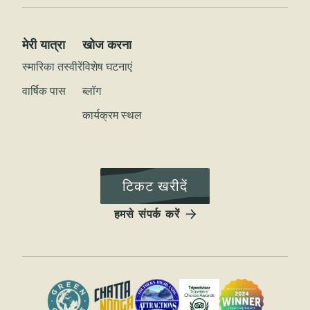
मेरी यात्रा
खोज करना
स्मारिका तस्वीरें
विशेष घटनाएं
वार्षिक पास
ब्लॉग
कार्यक्रम स्थल
टिकट खरीदें
हमसे संपर्क करें