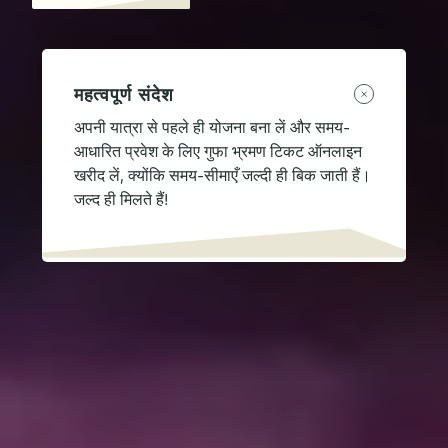
महत्वपूर्ण संदेश
अपनी यात्रा से पहले ही योजना बना लें और समय-
आधारित प्रवेश के लिए गुफा भ्रमण टिकट ऑनलाइन
खरीद लें, क्योंकि समय-सीमाएँ जल्दी ही बिक जाती हैं।
जल्द ही मिलते हैं!