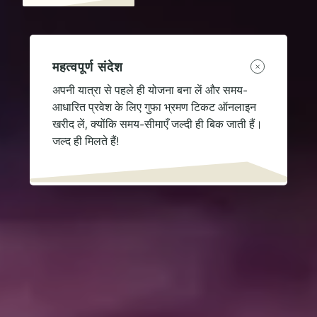
महत्वपूर्ण संदेश
अपनी यात्रा से पहले ही योजना बना लें और समय-
आधारित प्रवेश के लिए गुफा भ्रमण टिकट ऑनलाइन
खरीद लें, क्योंकि समय-सीमाएँ जल्दी ही बिक जाती हैं।
जल्द ही मिलते हैं!