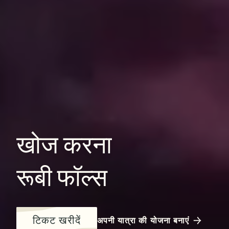
खोज
करना
रूबी
फॉल्स
टिकट खरीदें
अपनी यात्रा की योजना बनाएं