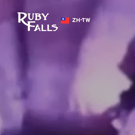
ZH-TW