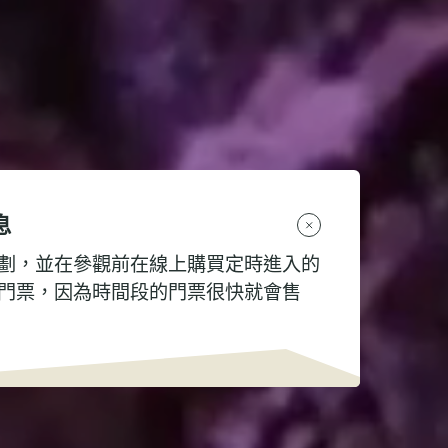
息
劃，並在參觀前在線上購買定時進入的
門票，因為時間段的門票很快就會售