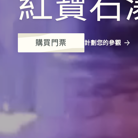
紅寶石
購買門票
計劃您的參觀