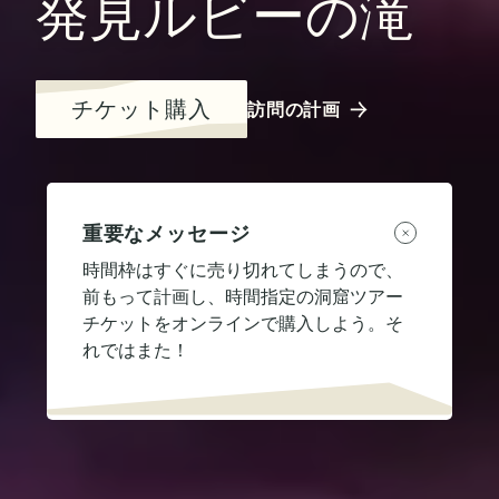
発見ルビーの滝
チケット購入
訪問の計画
重要なメッセージ
時間枠はすぐに売り切れてしまうので、
前もって計画し、時間指定の洞窟ツアー
チケットをオンラインで購入しよう。そ
れではまた！