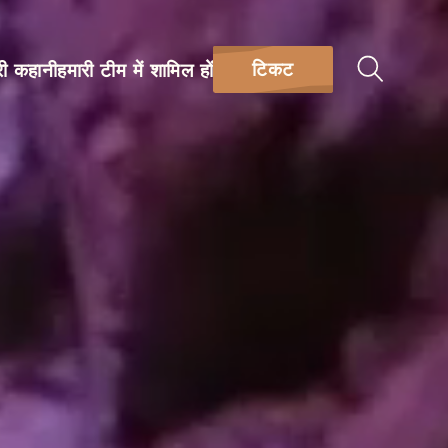
टिकट
री कहानी
हमारी टीम में शामिल हों