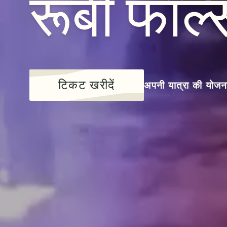
रूबी
फॉल्
टिकट खरीदें
अपनी यात्रा की योजना