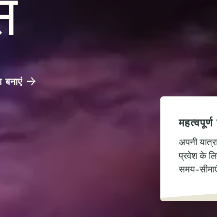
स
 बनाएं
महत्वपूर्ण
अपनी यात्र
प्रवेश के 
समय-सीमाएँ 