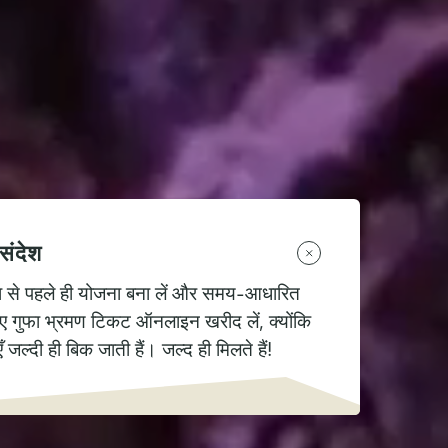
 संदेश
ा से पहले ही योजना बना लें और समय-आधारित
लिए गुफा भ्रमण टिकट ऑनलाइन खरीद लें, क्योंकि
जल्दी ही बिक जाती हैं। जल्द ही मिलते हैं!