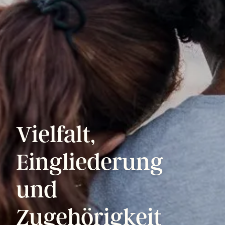
Vielfalt,
Eingliederung
und
Zugehörigkeit